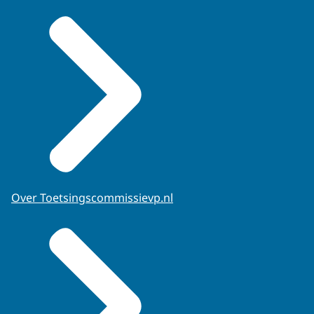
Over Toetsingscommissievp.nl