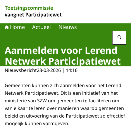
Naar de homepage van Toetsingscommissie vangnet Part
Home
Actueel
Nieuws
Vu
Aanmelden voor Lerend
Netwerk Participatiewet
Nieuwsbericht
23-03-2026 | 14:16
Gemeenten kunnen zich aanmelden voor het Lerend
Netwerk Participatiewet. Dit is een initiatief van het
ministerie van SZW om gemeenten te faciliteren om
van elkaar te leren over manieren waarop gemeenten
beleid en uitvoering van de Participatiewet zo effectief
mogelijk kunnen vormgeven.