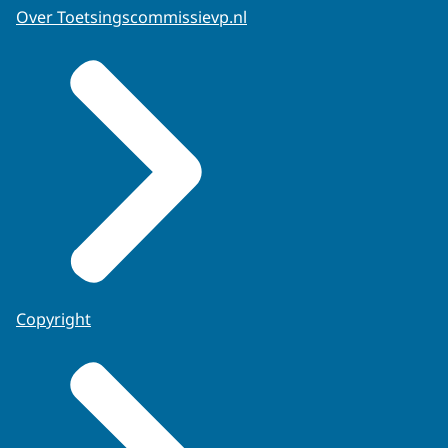
Over Toetsingscommissievp.nl
Copyright