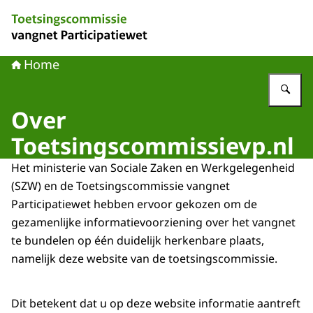
Naar de homepage van Toetsingscommissie vangnet Part
Home
Vu
Over
Toetsingscommissievp.nl
Het ministerie van Sociale Zaken en Werkgelegenheid
(SZW) en de Toetsingscommissie vangnet
Participatiewet hebben ervoor gekozen om de
gezamenlijke informatievoorziening over het vangnet
te bundelen op één duidelijk herkenbare plaats,
namelijk deze website van de toetsingscommissie.
Dit betekent dat u op deze website informatie aantreft