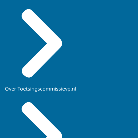
Over Toetsingscommissievp.nl