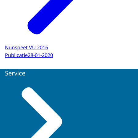
Nunspeet VU 2016
Publicatie
28-01-2020
Service