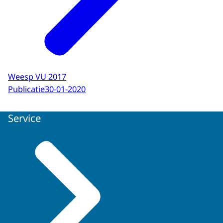
Weesp VU 2017
Publicatie
30-01-2020
Service