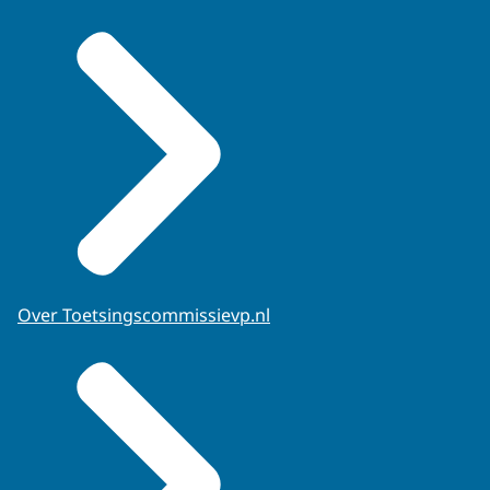
Over Toetsingscommissievp.nl