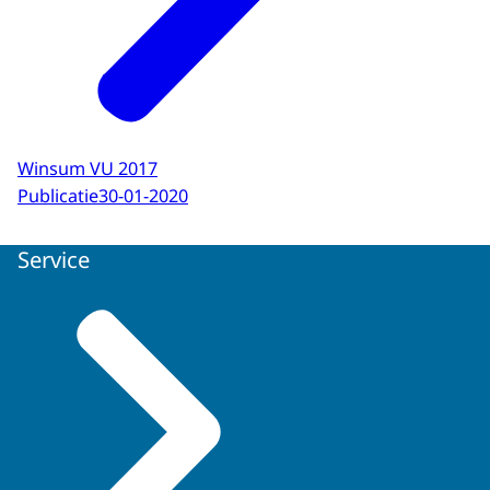
Winsum VU 2017
Publicatie
30-01-2020
Service