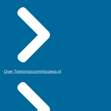
Over Toetsingscommissievp.nl