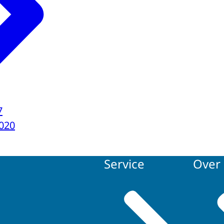
7
020
Service
Over 