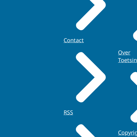
Contact
Over
Toetsi
RSS
Copyri