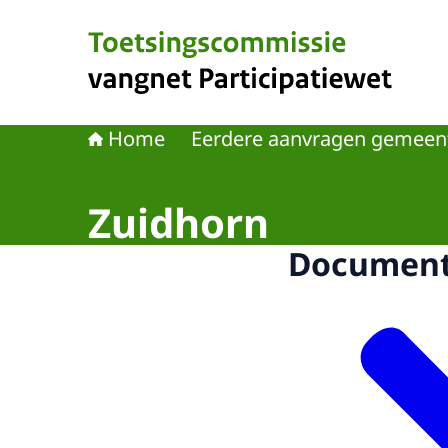
Naar de homepage van Toetsingscommissie van
Home
Eerdere aanvragen gemeen
Zuidhorn
Documen