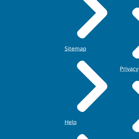
Sitemap
Privacy
Help