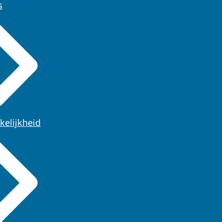
s
kelijkheid