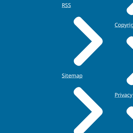
RSS
Copyri
Sitemap
Privacy