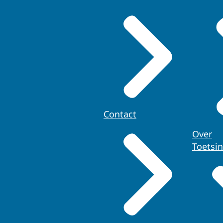
Contact
Over
Toetsi