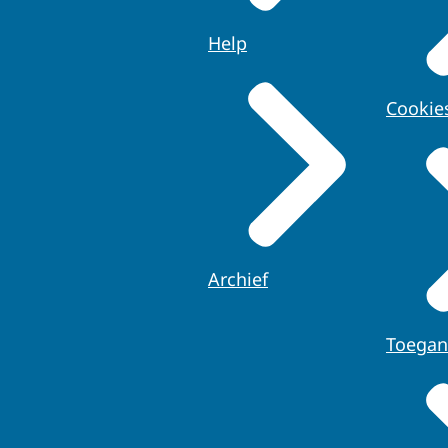
Help
Cookie
Archief
Toegan