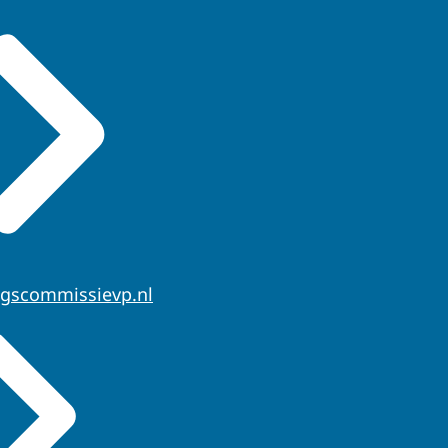
ngscommissievp.nl