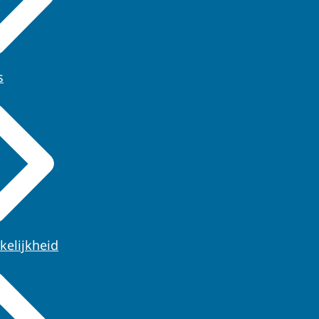
s
kelijkheid