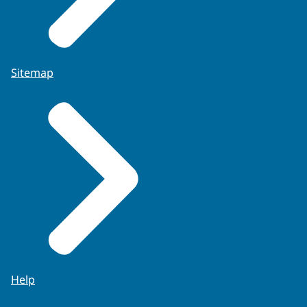
Sitemap
Help