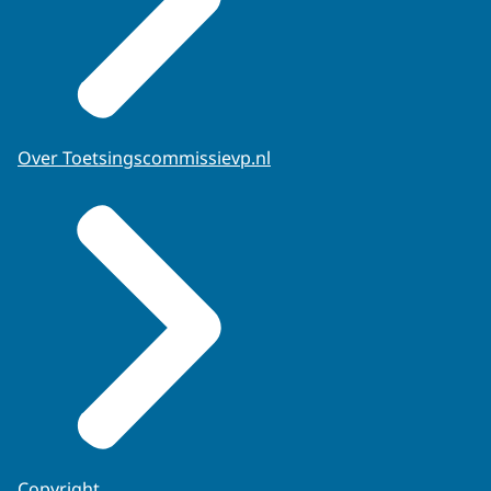
Over Toetsingscommissievp.nl
Copyright